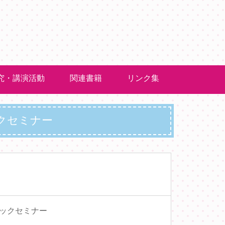
究・講演活動
関連書籍
リンク集
クセミナー
シックセミナー