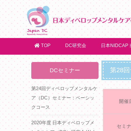
TOP
DC研究会
日本NIDCA
第28
DCセミナー
第24回ディベロップメンタルケ
ア（DC）セミナー：ベーシッ
開催
クコース
2020年度 日本ディベロップメ
セミ